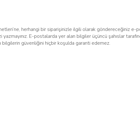
eri’ne, herhangi bir siparişinizle ilgili olarak göndereceğiniz e-po
zi yazmayınız. E-postalarda yer alan bilgiler üçüncü şahıslar tarafın
 bilgilerin güvenliğini hiçbir koşulda garanti edemez.