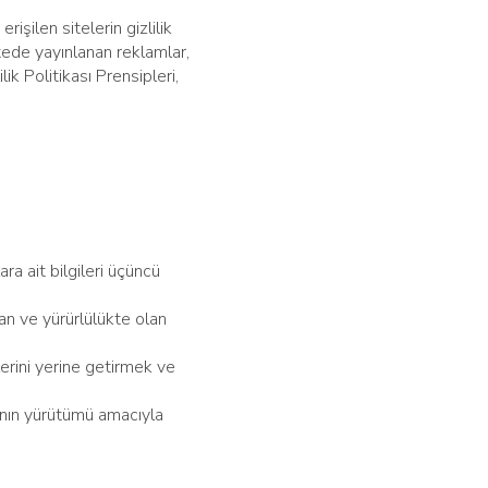
işilen sitelerin gizlilik
tede yayınlanan reklamlar,
lik Politikası Prensipleri,
ara ait bilgileri üçüncü
an ve yürürlülükte olan
erini yerine getirmek ve
manın yürütümü amacıyla