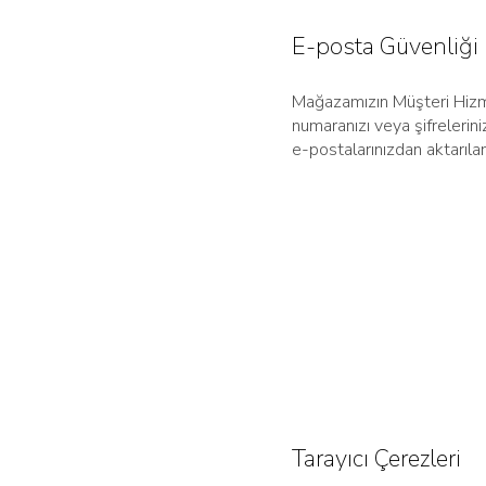
E-posta Güvenliği
Mağazamızın Müşteri Hizmetl
numaranızı veya şifrelerini
e-postalarınızdan aktarılan
Tarayıcı Çerezleri