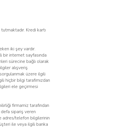
 tutmaktadır. Kredi kartı
ken iki şey vardır.
li bir internet sayfasında
mleri sürecine bağlı olarak
ilgiler alışveriş
sorgulanmak üzere ilgili
ili hiçbir bilgi tarafımızdan
gileri ele geçirmesi
ilirliği firmamiz tarafından
k defa sipariş veren
 adres/telefon bilgilerinin
teri ile veya ilgili banka