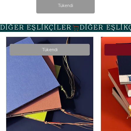
Tükendi
DİĞER EŞLİKÇİLER
Tükendi