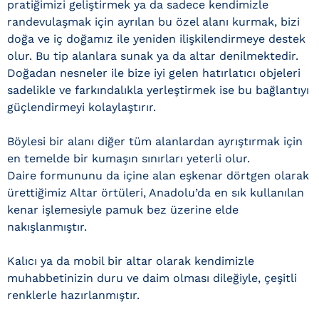
pratiğimizi geliştirmek ya da sadece kendimizle
randevulaşmak için ayrılan bu özel alanı kurmak, bizi
doğa ve iç doğamız ile yeniden ilişkilendirmeye destek
olur. Bu tip alanlara sunak ya da altar denilmektedir.
Doğadan nesneler ile bize iyi gelen hatırlatıcı objeleri
sadelikle ve farkındalıkla yerleştirmek ise bu bağlantıyı
güçlendirmeyi kolaylaştırır.
Böylesi bir alanı diğer tüm alanlardan ayrıştırmak için
en temelde bir kumaşın sınırları yeterli olur.
Daire formununu da içine alan eşkenar dörtgen olarak
ürettiğimiz Altar örtüleri, Anadolu’da en sık kullanılan
kenar işlemesiyle pamuk bez üzerine elde
nakışlanmıştır.
Kalıcı ya da mobil bir altar olarak kendimizle
muhabbetinizin duru ve daim olması dileğiyle, çeşitli
renklerle hazırlanmıştır.