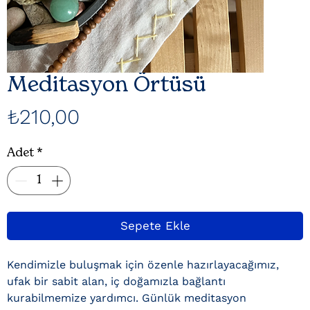
Meditasyon Örtüsü
Fiyat
₺210,00
Adet
*
Sepete Ekle
Kendimizle buluşmak için özenle hazırlayacağımız,
ufak bir sabit alan, iç doğamızla bağlantı
kurabilmemize yardımcı. Günlük meditasyon