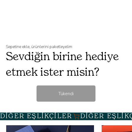
Sepetine ekle, ürünlerini paketleyelim
Sevdiğin birine hediye
etmek ister misin?
Tükendi
DİĞER EŞLİKÇİLER