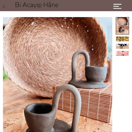
Bi Acayip Hâne