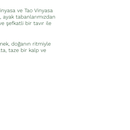
Vinyasa ve Tao Vinyasa
e, ayak tabanlarımızdan
şefkatli bir tavır ile
mek, doğanın ritmiyle
, taze bir kalp ve