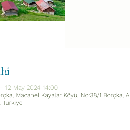
ihi
– 12 May 2024 14:00
orçka, Macahel Kayalar Köyü, No:38/1 Borçka, 
 Türkiye