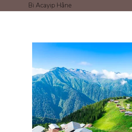
Bi Acayip Hâne