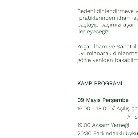
​Bedeni dinlendirmeye v
pratiklerinden ilham al
başlayıp başımızı aşan “
ilerleyeceğiz.
​Yoga, İlham ve Sanat i
uyumlanarak dinlenmek 
gözle yeniden bakabilm
KAMP PROGRAMI
09 Mayıs Perşembe
16:00 - 18.00 // Açılış
// Sakin bi
19.00 Akşam Yemeği
20:30 Farkındalıklı Uyk