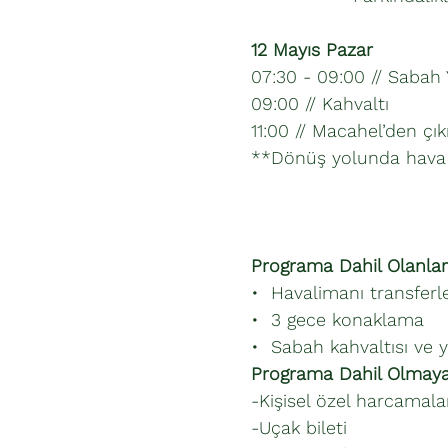
12 Mayıs Pazar
07:30 - 09:00 // Sabah
09:00 // Kahvaltı
11:00 // Macahel’den çık
**Dönüş yolunda hava ş
Programa Dahil Olanlar
•⁠ ⁠Havalimanı transferl
•⁠ ⁠3 gece konaklama
•⁠ ⁠Sabah kahvaltısı ve
Programa Dahil Olmaya
-Kişisel özel harcamala
-Uçak bileti