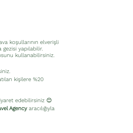
a koşullarının elverişli
zisi yapılabilir.
sunu kullanabilirsiniz.
niz.
tılan kişilere %20
iyaret edebilirsiniz 😊
vel Agency
aracılığıyla