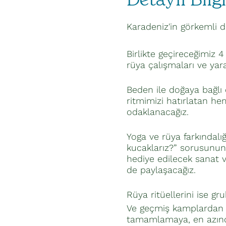
Detaylı Bilgi
Karadeniz'in görkemli d
Birlikte geçireceğimiz 4
rüya çalışmaları ve yar
Beden ile doğaya bağlı
ritmimizi hatırlatan he
odaklanacağız.
Yoga ve rüya farkındalığ
kucaklarız?” sorusunun
hediye edilecek sanat v
de paylaşacağız.
Rüya ritüellerini ise gr
Ve geçmiş kamplardan bil
tamamlamaya, en azında