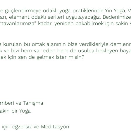
e güçlendirmeye odaklı yoga pratiklerinde Yin Yoga, 
an, element odaklı serileri uygulayacağız. Bedenimiz
tavanlarımıza” kadar, yeniden bakabilmek için sakin ve 
le kurulan bu ortak alanının bize verdikleriyle demlen
ve bizi hem var eden hem de usulca bekleyen hayata
ek için sen de gelmek ister misin?
 çemberi ve Tanışma
r Yoga
u için egzersiz ve Meditasyon