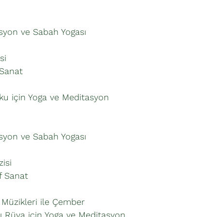
asyon ve Sabah Yogası
si
f Sanat
Uyku için Yoga ve Meditasyon
asyon ve Sabah Yogası
isi
if Sanat
 Müzikleri ile Çember
 için Yoga ve Meditasyon