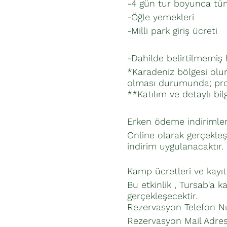
-4 gün tur boyunca tüm
-Öğle yemekleri
-Milli park giriş ücreti
-Dahilde belirtilmemiş
*Karadeniz bölgesi olun
olması durumunda; progr
**Katılım ve detaylı bi
Erken ödeme indirimler
Online olarak gerçekleş
indirim uygulanacaktır.
Kamp ücretleri ve kayı
Bu etkinlik , Tursab'a ka
gerçekleşecektir.
Rezervasyon Telefon Nu
Rezervasyon Mail Adres