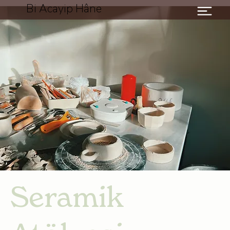
Bi Acayip Hâne
Seramik