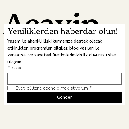
Acayip
Yeniliklerden haberdar olun!
Yaşam ile ahenkli ilişki kurmanıza destek olacak 
etkinlikler, programlar, bilgiler, blog yazıları ile 
Hâne
zanaatsal ve sanatsal üretimlerimizin ilk duyurusu size 
ulaşsın.
E-posta
Evet, bültene abone olmak istiyorum.
*
Gönder