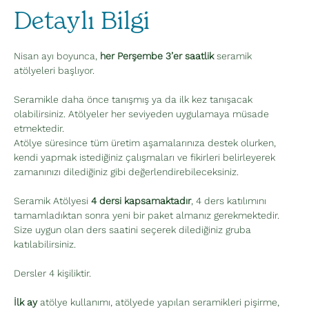
Detaylı Bilgi
Nisan ayı boyunca, 
her Perşembe 3’er saatlik
 seramik 
atölyeleri başlıyor. 
Seramikle daha önce tanışmış ya da ilk kez tanışacak 
olabilirsiniz. Atölyeler her seviyeden uygulamaya müsade 
etmektedir. 
Atölye süresince tüm üretim aşamalarınıza destek olurken, 
kendi yapmak istediğiniz çalışmaları ve fikirleri belirleyerek 
zamanınızı dilediğiniz gibi değerlendirebileceksiniz.
Seramik Atölyesi 
4 dersi kapsamaktadır
, 4 ders katılımını 
tamamladıktan sonra yeni bir paket almanız gerekmektedir. 
Size uygun olan ders saatini seçerek dilediğiniz gruba 
katılabilirsiniz. 
Dersler 4 kişiliktir.
İlk ay
 atölye kullanımı, atölyede yapılan seramikleri pişirme, 