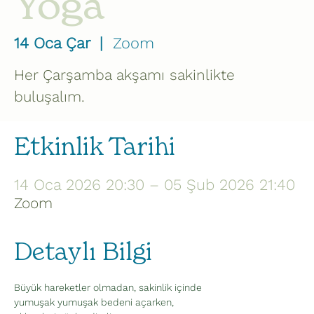
Yoga
14 Oca Çar
  |  
Zoom
Her Çarşamba akşamı sakinlikte
buluşalım.
Etkinlik Tarihi
14 Oca 2026 20:30 – 05 Şub 2026 21:40
Zoom
Detaylı Bilgi
Büyük hareketler olmadan, sakinlik içinde 
yumuşak yumuşak bedeni açarken,