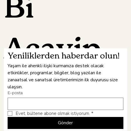
Bi
Acayip
Yeniliklerden haberdar olun!
Yaşam ile ahenkli ilişki kurmanıza destek olacak 
etkinlikler, programlar, bilgiler, blog yazıları ile 
Hâne
zanaatsal ve sanatsal üretimlerimizin ilk duyurusu size 
ulaşsın.
E-posta
Evet, bültene abone olmak istiyorum.
*
Gönder