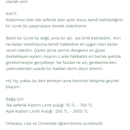
olanak verir.
KAYIT:
Katılımınız ister tek seferlik ister aylık olsun, kendi belirlediğiniz 
bir ücret ile çalışmalara destek olabilirsiniz.
Belirli bir ücret ile değil, ama bir alt- üst limit belirledim.  Kim 
ne kadar verebiliyorsa kendi hakikatine en uygun olan kadar 
versin istedim. Çünkü alma verme dengesini en güzel 
destekleyen eylem, insanın o anki hakikatini en berrak şekilde 
görebilmesiyle gerçekleşir. Ne fazlası ne azı, gerekenlerden, 
çekincelerden azade bir hakikat demi olsun dilerim.
Hiç hiç yoksa da dert etmeyin ama benimle iletişime geçinki 
bileyim.
Bağış için: 
Tek seferlik Katılım Limit aralığı: 75 TL - 750 TL
Aylık Katılım Limiti Aralığı : 250 TL - 3500 TL
Ortaokul, Lise ve Üniversite öğrencilerine ücretsizdir. 