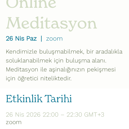
Online
Meditasyon
26 Nis Paz
  |  
zoom
Kendimizle buluşmabilmek, bir aradalıkla
soluklanabilmek için buluşma alanı.
Meditasyon ile aşinalığınızın pekişmesi
için öğretici niteliktedir.
Etkinlik Tarihi
26 Nis 2026 22:00 – 22:30 GMT+3
zoom