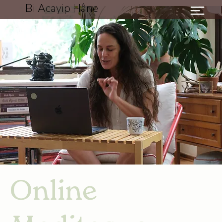
Bi Acayip Hâne
Online