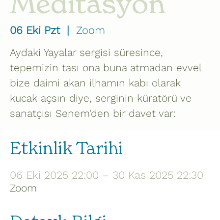
Meditasyon
06 Eki Pzt
  |  
Zoom
Aydaki Yayalar sergisi süresince,
tepemizin tası ona buna atmadan evvel
bize daimi akan ilhamın kabı olarak
kucak açsın diye, serginin küratörü ve
sanatçısı Senem'den bir davet var:
Etkinlik Tarihi
06 Eki 2025 22:00 – 30 Kas 2025 22:30
Zoom