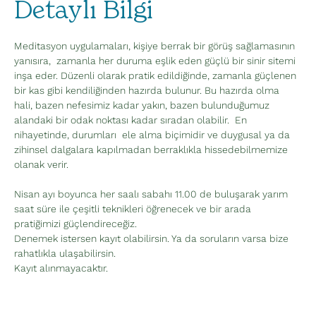
Detaylı Bilgi
Meditasyon uygulamaları, kişiye berrak bir görüş sağlamasının 
yanısıra,  zamanla her duruma eşlik eden güçlü bir sinir sitemi 
inşa eder. Düzenli olarak pratik edildiğinde, zamanla güçlenen 
bir kas gibi kendiliğinden hazırda bulunur. Bu hazırda olma 
hali, bazen nefesimiz kadar yakın, bazen bulunduğumuz 
alandaki bir odak noktası kadar sıradan olabilir.  En 
nihayetinde, durumları  ele alma biçimidir ve duygusal ya da 
zihinsel dalgalara kapılmadan berraklıkla hissedebilmemize 
olanak verir.
Nisan ayı boyunca her saalı sabahı 11.00 de buluşarak yarım 
saat süre ile çeşitli teknikleri öğrenecek ve bir arada 
pratiğimizi güçlendireceğiz.
Denemek istersen kayıt olabilirsin. Ya da soruların varsa bize 
rahatlıkla ulaşabilirsin.
Kayıt alınmayacaktır. 