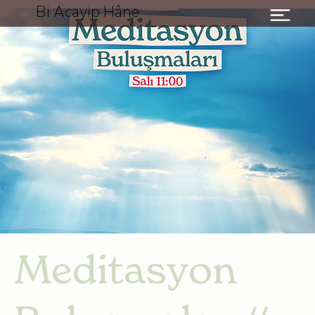
Bi Acayip Hâne
Meditasyon