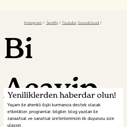
/
/
/
Spotify
Youtube
Instagram
Soundcloud
Bi
Acayip
Yeniliklerden haberdar olun!
Yaşam ile ahenkli ilişki kurmanıza destek olacak 
etkinlikler, programlar, bilgiler, blog yazıları ile 
zanaatsal ve sanatsal üretimlerimizin ilk duyurusu size 
ulaşsın.