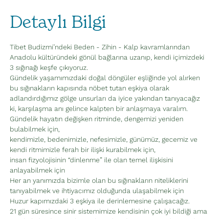
Detaylı Bilgi
Tibet Budizmi’ndeki Beden - Zihin - Kalp kavramlarından 
Anadolu kültüründeki gönül bağlarına uzanıp, kendi içimizdeki 
3 sığınağı keşfe çıkıyoruz.
Gündelik yaşamımızdaki doğal döngüler eşliğinde yol alırken 
bu sığınakların kapısında nöbet tutan eşkiya olarak 
adlandırdığımız gölge unsurları da iyice yakından tanıyacağız 
ki, karşılaşma anı gelince kalpten bir anlaşmaya varalım.
Gündelik hayatın değişken ritminde, dengemizi yeniden 
bulabilmek için,
kendimizle, bedenimizle, nefesimizle, günümüz, gecemiz ve 
kendi ritmimizle ferah bir ilişki kurabilmek için,
insan fizyolojisinin “dinlenme” ile olan temel ilişkisini 
anlayabilmek için
Her an yanımızda bizimle olan bu sığınakların niteliklerini 
tanıyabilmek ve ihtiyacımız olduğunda ulaşabilmek için
Huzur kapımızdaki 3 eşkiya ile derinlemesine çalışacağız.
21 gün süresince sinir sistemimize kendisinin çok iyi bildiği ama 