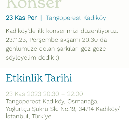
Konser
23 Kas Per
  |  
Tangoperest Kadıköy
Kadıköy'de ilk konserimizi düzenliyoruz.
23.11.23, Perşembe akşamı 20.30 da
gönlümüze dolan şarkıları göz göze
söyleyelim dedik :)
Etkinlik Tarihi
23 Kas 2023 20:30 – 22:00
Tangoperest Kadıköy, Osmanağa,
Yoğurtçu Şükrü Sk. No:19, 34714 Kadıköy/
İstanbul, Türkiye