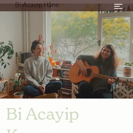
Bi Acayip Hâne
Bi Acayip