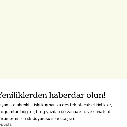
Yeniliklerden haberdar olun!
aşam ile ahenkli ilişki kurmanıza destek olacak etkinlikler, 
rogramlar, bilgiler, blog yazıları ile zanaatsal ve sanatsal 
retimlerimizin ilk duyurusu size ulaşsın.
-posta