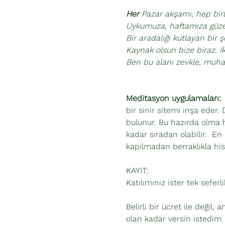
Her 
Pazar akşamı, hep bir
Uykumuza, haftamıza güzel
Bir aradalığı kutlayan bir 
Kaynak olsun bize biraz. İki 
Ben bu alanı zevkle, muha
Meditasyon uygulamaları:
 
bir sinir sitemi inşa eder.
bulunur. Bu hazırda olma 
kadar sıradan olabilir.  En
kapılmadan berraklıkla hi
KAYIT:
Katılımınız ister tek seferli
Belirli bir ücret ile değil
olan kadar versin istedim