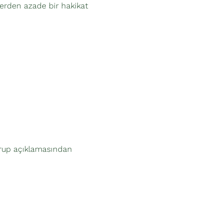
lerden azade bir hakikat 
grup açıklamasından 