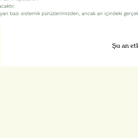
caktır.
an bazı sistemik pürüzlerimizden, ancak an içindeki gerçek
Şu an et