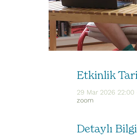
Etkinlik Tar
29 Mar 2026 22:00
zoom
Detaylı Bilgi