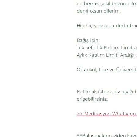
en berrak şekilde görebilm
demi olsun dilerim.
Hiç hiç yoksa da dert etm
Bağış için: 
Tek seferlik Katılım Limit a
Aylık Katılım Limiti Aralığı
Ortaokul, Lise ve Üniversit
Katılmak isterseniz aşağı
erişebilirsiniz.
>> Meditasyon Whatsapp
**Buluşmaların video kayd