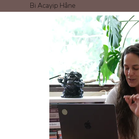
Bi Acayip Hâne