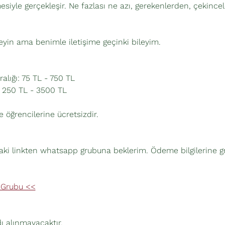
esiyle gerçekleşir. Ne fazlası ne azı, gerekenlerden, çekince
eyin ama benimle iletişime geçinki bileyim.
ralığı: 75 TL - 750 TL
 : 250 TL - 3500 TL
e öğrencilerine ücretsizdir. 
daki linkten whatsapp grubuna beklerim. Ödeme bilgilerine 
 Grubu <<
ı alınmayacaktır. 