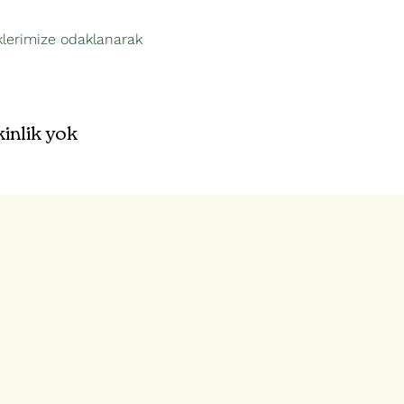
lerimize odaklanarak 
kinlik yok