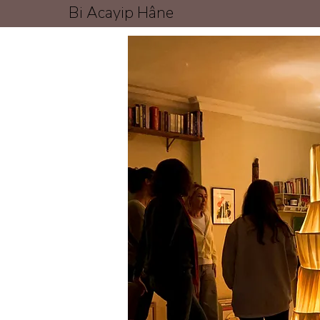
Bi Acayip Hâne