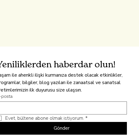
Yeniliklerden haberdar olun!
aşam ile ahenkli ilişki kurmanıza destek olacak etkinlikler, 
rogramlar, bilgiler, blog yazıları ile zanaatsal ve sanatsal 
retimlerimizin ilk duyurusu size ulaşsın.
-posta
Evet, bültene abone olmak istiyorum.
*
Gönder