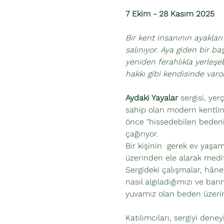
7 Ekim - 28 Kasım 2025
Bir kent insanının ayaklar
salınıyor. Aya giden bir ba
yeniden ferahlıkla yerleşe
hakkı gibi kendisinde varo
Aydaki Yayalar
 sergisi, ye
sahip olan modern kentlini
önce "hissedebilen bedeni
çağırıyor.
Bir kişinin  gerek ev yaşam
üzerinden ele alarak medit
Sergideki çalışmalar, hâne,
nasıl algıladığımızı ve bar
yuvamız olan beden üzerin
Katılımcıları, sergiyi de