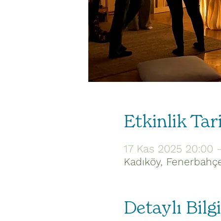
Etkinlik Tar
17 Kas 2025 20:00 
Kadıköy, Fenerbahçe,
Detaylı Bilgi