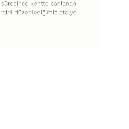
li süresince kentte canlanan
ralel düzenlediğimiz atölye