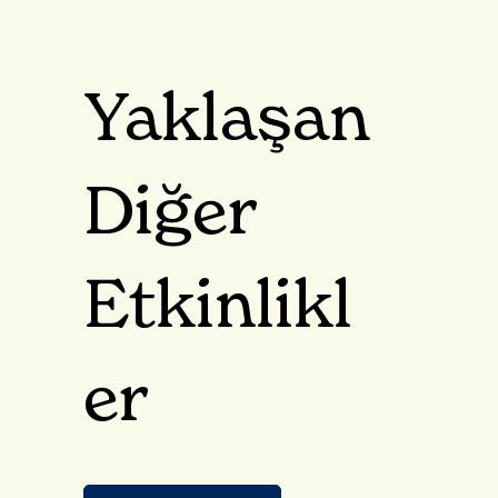
Yaklaşan
Diğer
Etkinlikl
er