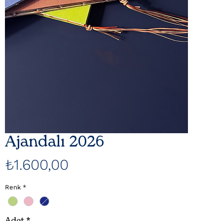
Ajandalı 2026
Fiyat
₺1.600,00
Renk
*