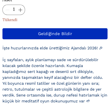
Adet
*
Tükendi
Geldiğinde Bildir
İşte huzurlarınızda elde ürettiğimiz Ajandalı 2026! 🎉
İç sayfaları, aylık planlamayı sade ve sürdürülebilir
kılacak şekilde özenle hazırlandı. Kumaşla
kapladığımız sert kapağı ve desenli sırt dikişiyle,
yanınızda taşımaktan keyif alacağınız bir defter oldu.
Yıl boyunca resmî tatiller ve özel günlerin yanı sıra;
retro, tutulmalar ve çeşitli astrolojik bilgilere de yer
verdik. Sene ortasında ise, durup nefesi hatırlamak için
küçük bir meditatif oyun dokunuşumuz var 🌱