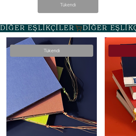
Tükendi
DİĞER EŞLİKÇİLER
Tükendi