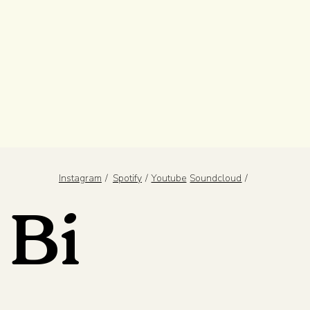
/
/
/
Spotify
Youtube
Instagram
Soundcloud
Bi