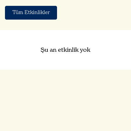
Tüm Etkinlikler
Şu an etkinlik yok