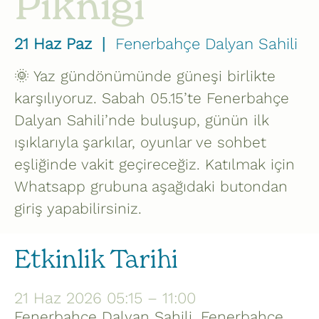
Pikniği
21 Haz Paz
  |  
Fenerbahçe Dalyan Sahili
🌞 Yaz gündönümünde güneşi birlikte
karşılıyoruz. Sabah 05.15’te Fenerbahçe
Dalyan Sahili’nde buluşup, günün ilk
ışıklarıyla şarkılar, oyunlar ve sohbet
eşliğinde vakit geçireceğiz. Katılmak için
Whatsapp grubuna aşağıdaki butondan
giriş yapabilirsiniz.
Etkinlik Tarihi
21 Haz 2026 05:15 – 11:00
Fenerbahçe Dalyan Sahili, Fenerbahçe,