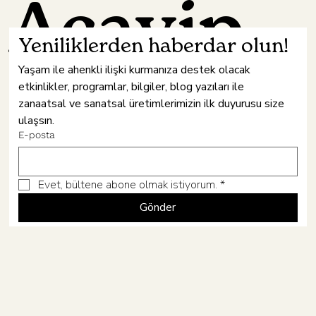
Acayip
Yeniliklerden haberdar olun!
Yaşam ile ahenkli ilişki kurmanıza destek olacak 
etkinlikler, programlar, bilgiler, blog yazıları ile 
Hâne
zanaatsal ve sanatsal üretimlerimizin ilk duyurusu size 
ulaşsın.
E-posta
Evet, bültene abone olmak istiyorum.
*
Gönder