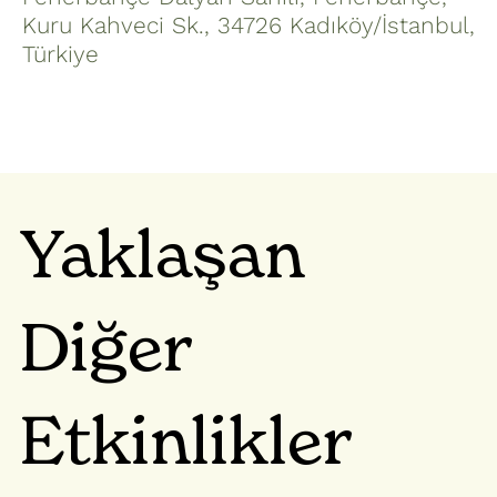
Kuru Kahveci Sk., 34726 Kadıköy/İstanbul,
Türkiye
Yaklaşan
Diğer
Etkinlikler