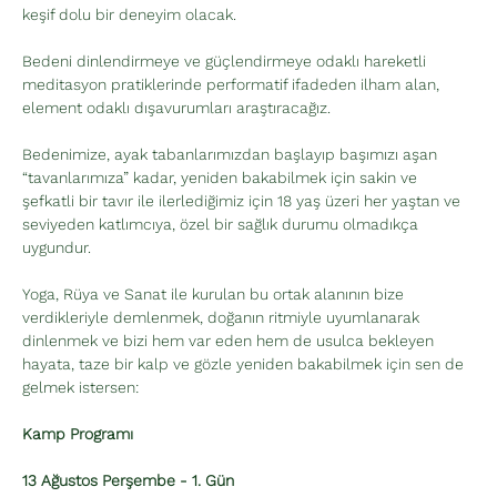
keşif dolu bir deneyim olacak.
Bedeni dinlendirmeye ve güçlendirmeye odaklı hareketli 
meditasyon pratiklerinde performatif ifadeden ilham alan, 
element odaklı dışavurumları araştıracağız.
Bedenimize, ayak tabanlarımızdan başlayıp başımızı aşan 
“tavanlarımıza” kadar, yeniden bakabilmek için sakin ve 
şefkatli bir tavır ile ilerlediğimiz için 18 yaş üzeri her yaştan ve 
seviyeden katlımcıya, özel bir sağlık durumu olmadıkça 
uygundur.
Yoga, Rüya ve Sanat ile kurulan bu ortak alanının bize 
verdikleriyle demlenmek, doğanın ritmiyle uyumlanarak 
dinlenmek ve bizi hem var eden hem de usulca bekleyen 
hayata, taze bir kalp ve gözle yeniden bakabilmek için sen de 
gelmek istersen:
Kamp Programı
13 Ağustos Perşembe - 1. Gün