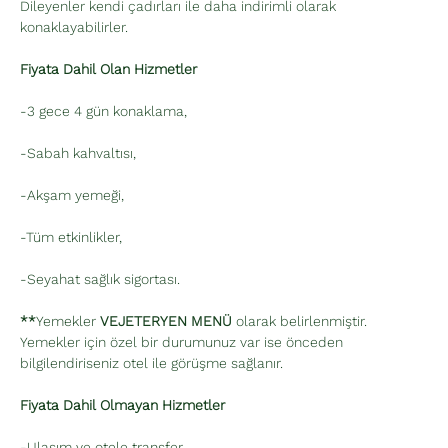
Dileyenler kendi çadırları ile daha indirimli olarak 
konaklayabilirler. 
Fiyata Dahil Olan Hizmetler
-3 gece 4 gün konaklama,
-Sabah kahvaltısı,
-Akşam yemeği,
-Tüm etkinlikler,
-Seyahat sağlık sigortası.
**
Yemekler 
VEJETERYEN MENÜ
 olarak belirlenmiştir. 
Yemekler için özel bir durumunuz var ise önceden 
bilgilendiriseniz otel ile görüşme sağlanır.
Fiyata Dahil Olmayan Hizmetler
-Ulaşım ve otele transfer,