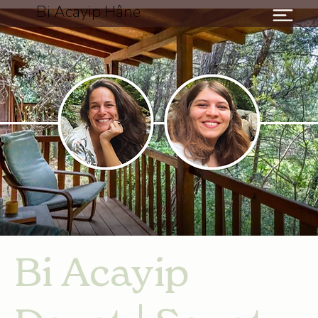
Bi Acayip Hâne
Bi Acayip