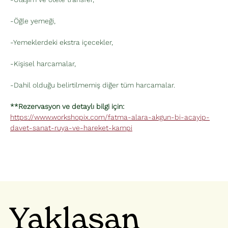
-Öğle yemeği,
-Yemeklerdeki ekstra içecekler,
-Kişisel harcamalar,
-Dahil olduğu belirtilmemiş diğer tüm harcamalar.
**Rezervasyon ve detaylı bilgi için:  
https://www.workshopix.com/fatma-alara-akgun-bi-acayip-
davet-sanat-ruya-ve-hareket-kampi
Yaklaşan