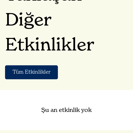
Diğer
Etkinlikler
Tüm Etkinlikler
Şu an etkinlik yok