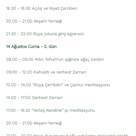
16.30 - 18.30 Açılış ve Niyet Çemberi
20.00 - 21.00 Akşam Yemeği
21.30 - 22.00 Rüya yoluna giriş egzersizi
14 Ağustos Cuma - 2. Gün
08.00 - 09.00 Altın Tohum’un ışığında ağaç beden
09.00 - 12.00 Kahvaltı ve serbest Zaman
12.00 - 14.00 “Rüya Çemberi” ve Çamur meditasyonu
14.00 - 17:00 Serbest Zaman
17.00 - 19.30 “Yerleş Kendine” ip meditasyonu
20.00 - 21.00 Akşam Yemeği
21.00 - 22.00 Hava durumuna bağlı uygulama opsiyonel pratik