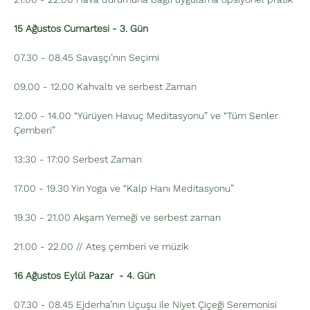
15 Ağustos Cumartesi - 3. Gün
07.30 - 08.45 Savaşçı’nın Seçimi 
09.00 - 12.00 Kahvaltı ve serbest Zaman
12.00 - 14.00 “Yürüyen Havuç Meditasyonu” ve “Tüm Senler 
Çemberi”
13:30 - 17:00 Serbest Zaman
17.00 - 19.30 Yin Yoga ve “Kalp Hanı Meditasyonu”
19.30 - 21.00 Akşam Yemeği ve serbest zaman
21.00 - 22.00 // Ateş çemberi ve müzik
16 Ağustos Eylül Pazar  - 4. Gün
07.30 - 08.45 Ejderha’nın Uçuşu ile Niyet Çiçeği Seremonisi